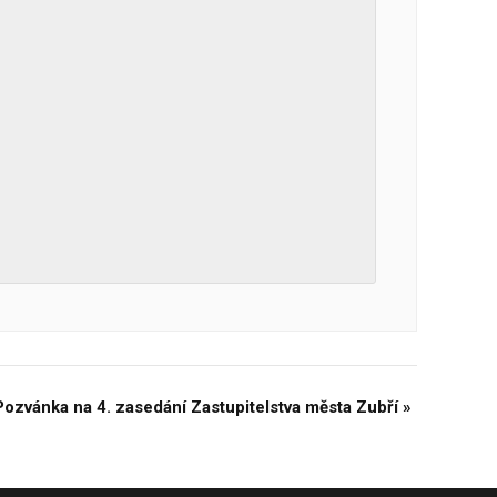
Pozvánka na 4. zasedání Zastupitelstva města Zubří
»