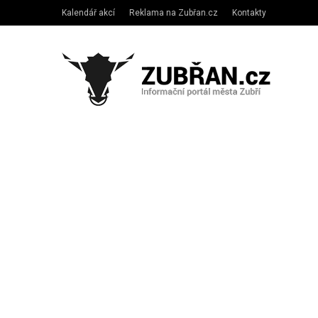
Kalendář akcí
Reklama na Zubřan.cz
Kontakty