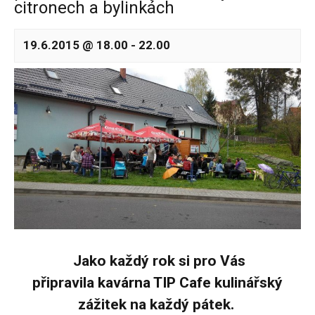
citronech a bylinkách
19.6.2015 @ 18.00
-
22.00
Jako každý rok si pro Vás
připravila
kavárna TIP Cafe
kulinářský
zážitek na každý pátek.