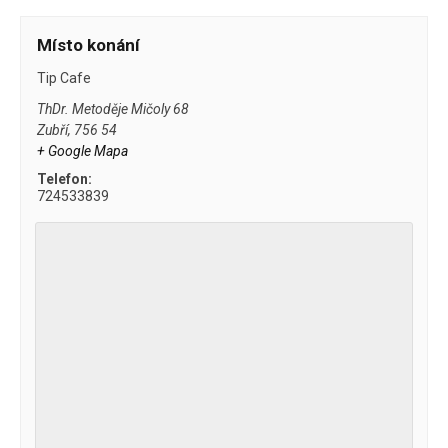
Místo konání
Tip Cafe
ThDr. Metoděje Mičoly 68
Zubří
,
756 54
+ Google Mapa
Telefon:
724533839