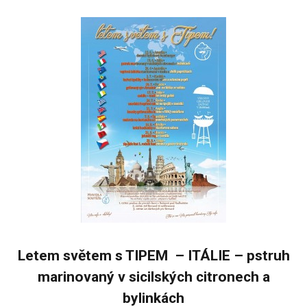
Letem světem s TIPEM – ITÁLIE – pstruh
marinovaný v sicilských citronech a
bylinkách