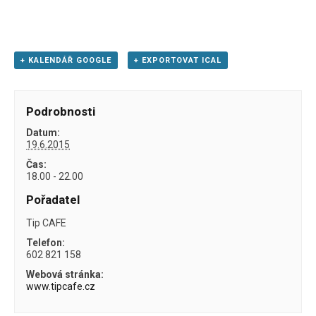
+ KALENDÁŘ GOOGLE
+ EXPORTOVAT ICAL
Podrobnosti
Datum:
19.6.2015
Čas:
18.00 - 22.00
Pořadatel
Tip CAFE
Telefon:
602 821 158
Webová stránka:
www.tipcafe.cz