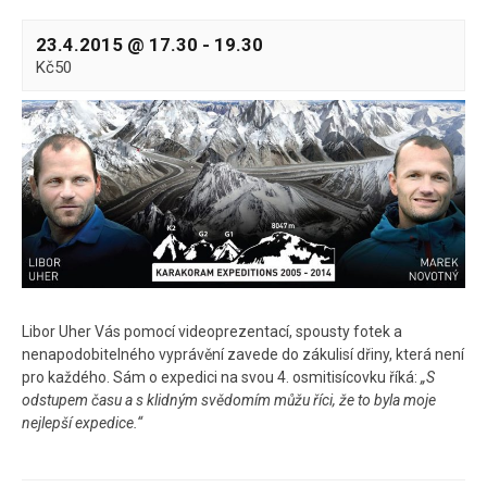
23.4.2015 @ 17.30
-
19.30
Kč50
Libor Uher Vás pomocí videoprezentací, spousty fotek a
nenapodobitelného vyprávění zavede do zákulisí dřiny, která není
pro každého. Sám o expedici na svou 4. osmitisícovku říká:
„S
odstupem času a s klidným svědomím můžu říci, že to byla moje
nejlepší expedice.“