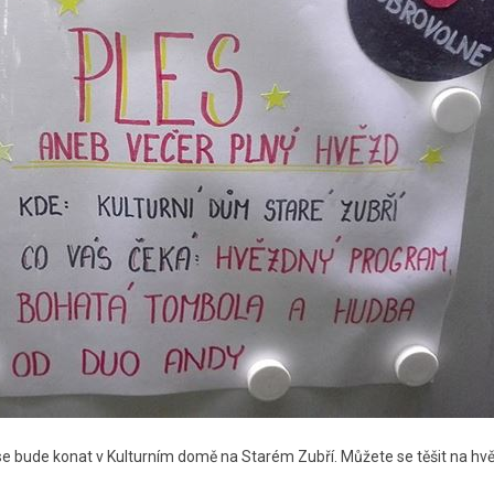
ý se bude konat v Kulturním domě na Starém Zubří. Můžete se těšit na