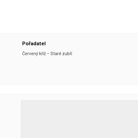
Pořadatel
Červený kříž – Staré zubří