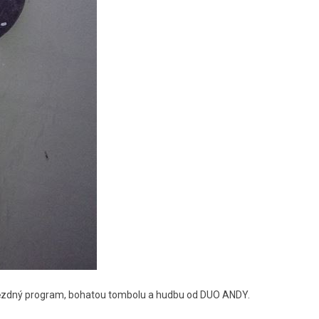
 hvězdný program, bohatou tombolu a hudbu od DUO ANDY.