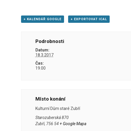
+ KALENDÁŘ GOOGLE
+ EXPORTOVAT ICAL
Podrobnosti
Datum:
18.3.2017
Čas:
19.00
Místo konání
Kulturní Dům staré Zubří
Starozuberská 870
Zubří
,
756 54
+ Google Mapa