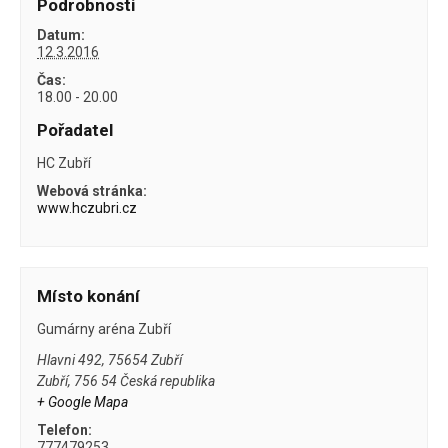
Podrobnosti
Datum:
12.3.2016
Čas:
18.00 - 20.00
Pořadatel
HC Zubří
Webová stránka:
www.hczubri.cz
Místo konání
Gumárny aréna Zubří
Hlavni 492, 75654 Zubří
Zubří
,
756 54
Česká republika
+ Google Mapa
Telefon:
777479253