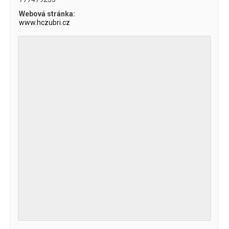
Webová stránka:
www.hczubri.cz