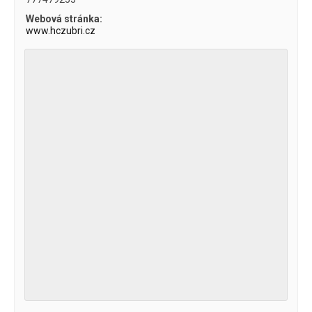
Webová stránka:
www.hczubri.cz