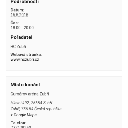
Podrobnosti
Datum:
16.5.2015
Čas:
18.00 - 20.00
Pořadatel
HC Zubří
Webová stránka:
www.hczubri.cz
Místo konání
Gumárny aréna Zubří
Hlavni 492, 75654 Zubří
Zubří
,
756 54
Česká republika
+ Google Mapa
Telefon:
777479253