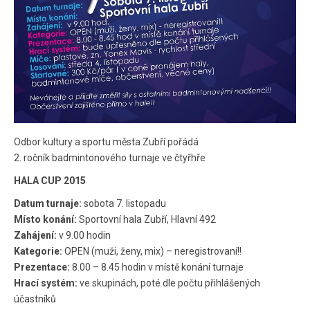
Odbor kultury a sportu města Zubří pořádá
2. ročník badmintonového turnaje ve čtyřhře
HALA CUP 2015
Datum turnaje:
sobota 7. listopadu
Místo konání:
Sportovní hala Zubří, Hlavní 492
Zahájení:
v 9.00 hodin
Kategorie:
OPEN (muži, ženy, mix) – neregistrovaní!!
Prezentace:
8.00 – 8.45 hodin v místě konání turnaje
Hrací systém:
ve skupinách, poté dle počtu přihlášených
účastníků