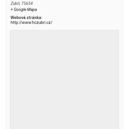
Zubří
,
75654
+ Google Mapa
Webová stránka:
http://www.hczubri.cz/