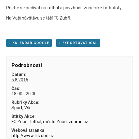
Přijďte se podívat na fotbal a povzbudit zuberské fotbalisty.
Na Vaši návštěvu se těší FC Zubří.
+ KALENDÁŘ GOOGLE
+ EXPORTOVAT ICAL
Podrobnosti
Datum:
5.8.2016
Čas:
18.00 - 20.00
Rubriky Akce:
Sport
,
Vše
Štítky Akce:
FC Zubří
,
fotbal
,
město Zubří
,
zubřan.cz
Webová stránka:
http://www.fczubri.cz