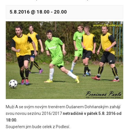
5.8.2016 @ 18.00
-
20.00
Muži A se svým novým trenérem Dušanem Dohňanským zahájí
svou novou sezónu 2016/2017
netradičně v pátek 5.8. 2016 od
18:00
.
Soupeřem jim bude celek z Podlesí.