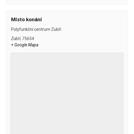
Místo konání
Polyfunkční centrum Zubří
Zubří
,
75654
+ Google Mapa