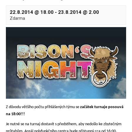
22.8.2014 @ 18.00
-
23.8.2014 @ 2.00
Zdarma
Z důvodu většího počtu přihlášených týmu se
začátek turnaje posouvá
na
18:00!!!
Je nutné se na turnaj dostavit s předstihem, aby nedošlo ke zbytečným
průtahům. Areál polyfunkčního centra bude přístupný cca od 16:00.