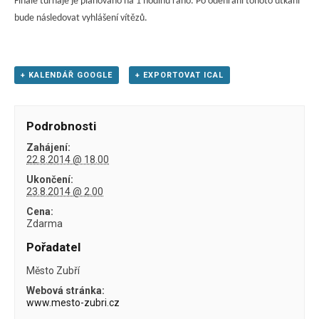
Finále turnaje je plánováno na 1 hodinu ráno. Po odehrání tohoto utkání
bude následovat vyhlášení vítězů.
+ KALENDÁŘ GOOGLE
+ EXPORTOVAT ICAL
Podrobnosti
Zahájení:
22.8.2014 @ 18.00
Ukončení:
23.8.2014 @ 2.00
Cena:
Zdarma
Pořadatel
Město Zubří
Webová stránka:
www.mesto-zubri.cz