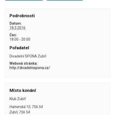
Podrobnosti
Datum:
18.3.2016
Čas:
18.00 - 20.00
Pořadatel
Divadelní SPONA Zubří
Webová stránka:
http://divadelnispona.cz/
Místo konání
Klub Zubří
Hamerská 10, 756 54
Zubří
,
756 54