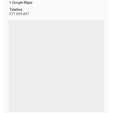
+ Google Mapa
Telefon:
571 659 447