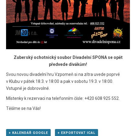
Zuberský ochotnický soubor Divadelní SPONA se opět
předvede divákům!
Svou novou divadelní hru Vzpomeň si na zítra uvede poprvé
v Klubu v pátek 18.3. v 18:00 a pak v sobotu 19.3. v 18:00.
Vstupné je dobrovolné.
Místenky k rezervaci na telefonním čísle: +420 608 925 552.
Těšíme se na Vás!
+ KALENDÁŘ GOOGLE
+ EXPORTOVAT ICAL