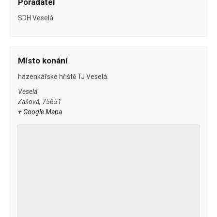
Pořadatel
SDH Veselá
Místo konání
házenkářské hřiště TJ Veselá.
Veselá
Zašová
,
75651
+ Google Mapa