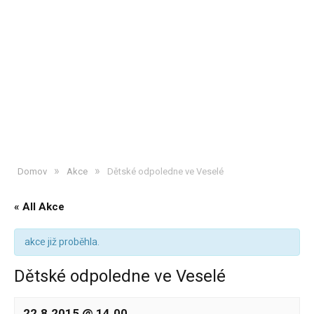
»
»
Domov
Akce
Dětské odpoledne ve Veselé
« All Akce
akce již proběhla.
Dětské odpoledne ve Veselé
22.8.2015 @ 14.00