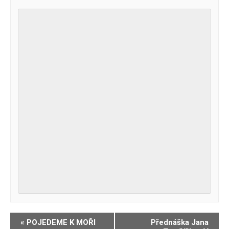
Navigace
«
POJEDEME K MOŘI
Přednáška Jana