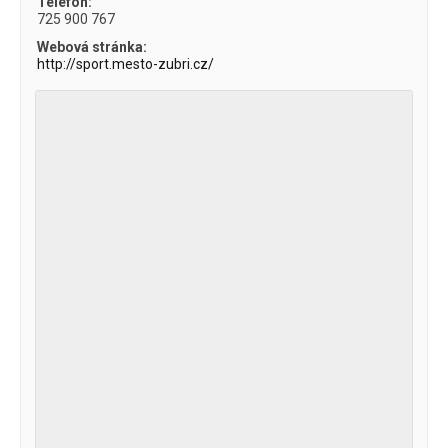
Telefon:
725 900 767
Webová stránka:
http://sport.mesto-zubri.cz/