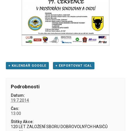
+ KALENDÁŘ GOOGLE
+ EXPORTOVAT ICAL
Podrobnosti
Datum:
19.7.2014
Čas:
13.00
Štítky Akce:
120 LET ZALOŽENÍ SBORU DOBROVOLNÝCH HASIČŮ