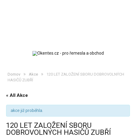
»
»
Domov
Akce
120 LET ZALOŽENÍ SBORU DOBROVOLNÝCH
HASIČŮ ZUBŘÍ
« All Akce
akce již proběhla.
120 LET ZALOŽENÍ SBORU
DOBROVOLNÝCH HASIČŮ ZUBŘÍ